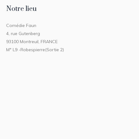
Notre lieu
Comédie Faun
4, rue Gutenberg
93100 Montreuil, FRANCE
M° L9 -Robespierre(Sortie 2)