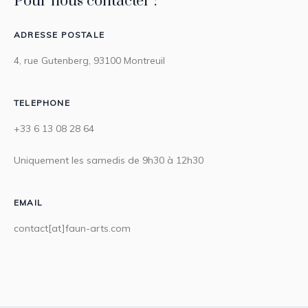
Pour nous contacter :
ADRESSE POSTALE
4, rue Gutenberg, 93100 Montreuil
TELEPHONE
+33 6 13 08 28 64
Uniquement les samedis de 9h30 à 12h30
EMAIL
contact[at]faun-arts.com