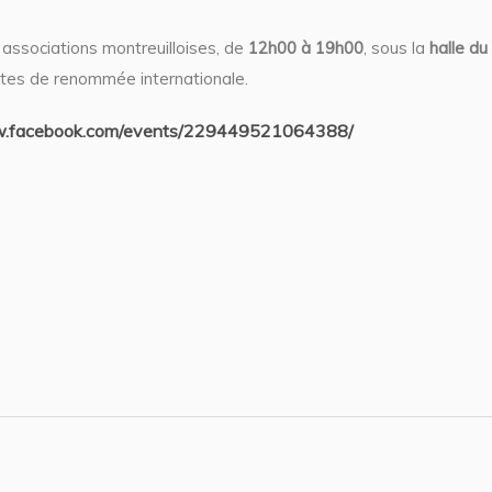
associations montreuilloises, de
12h00 à 19h00
, sous la
halle du
tes de renommée internationale.
w.facebook.com/events/229449521064388/