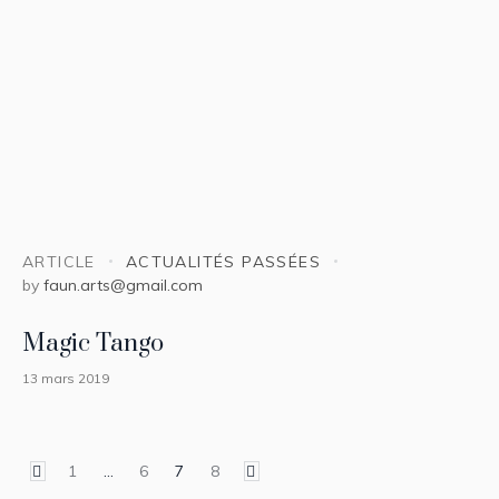
ARTICLE
ACTUALITÉS PASSÉES
by
faun.arts@gmail.com
Magic Tango
13 mars 2019
1
…
6
7
8