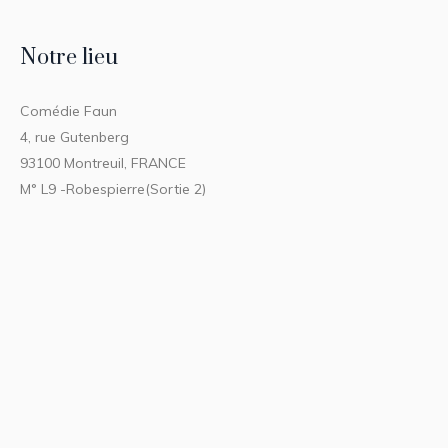
Notre lieu
Comédie Faun
4, rue Gutenberg
93100 Montreuil, FRANCE
M° L9 -Robespierre(Sortie 2)