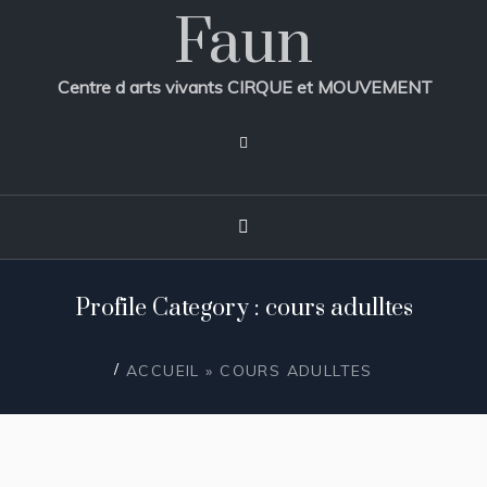
Faun
Centre d arts vivants CIRQUE et MOUVEMENT
Profile Category : cours adulltes
/
ACCUEIL
»
COURS ADULLTES