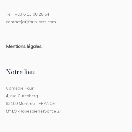
Tel : +33 6 13 08 28 64
contact[at]faun-arts.com
Mentions légales
Notre lieu
Comédie Faun
4, rue Gutenberg
93100 Montreuil, FRANCE
M° L9 -Robespierre(Sortie 2)