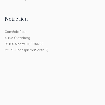
Notre lieu
Comédie Faun
4, rue Gutenberg
93100 Montreuil, FRANCE
M° L9 -Robespierre(Sortie 2)