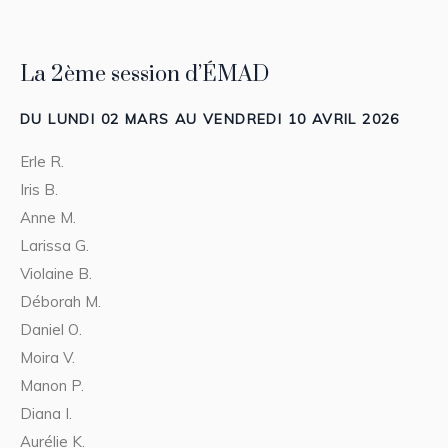
La 2ème session d’ÉMAD
DU LUNDI 02 MARS AU VENDREDI 10 AVRIL 2026
Erle R.
Iris B.
Anne M.
Larissa G.
Violaine B.
Déborah M.
Daniel O.
Moira V.
Manon P.
Diana I.
Aurélie K.