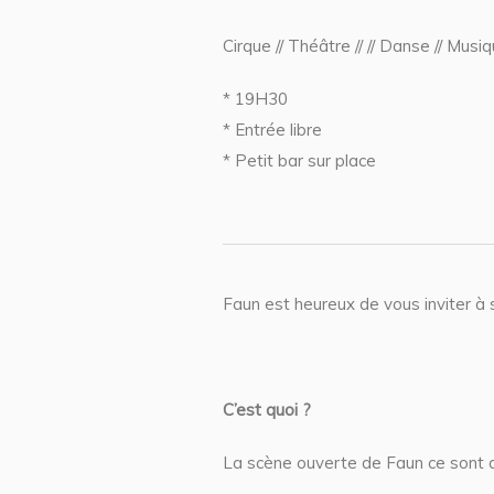
Cirque // Théâtre // // Danse // Mus
* 19H30
* Entrée libre
* Petit bar sur place
Faun est heureux de vous inviter à 
C’est quoi ?
La scène ouverte de Faun ce sont de