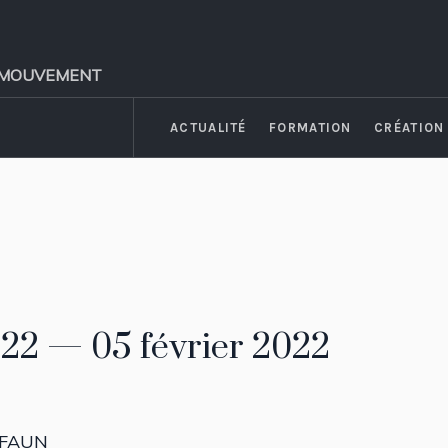
 et MOUVEMENT
ACTUALITÉ
FORMATION
CRÉATION
#22 — 05 février 2022
à FAUN