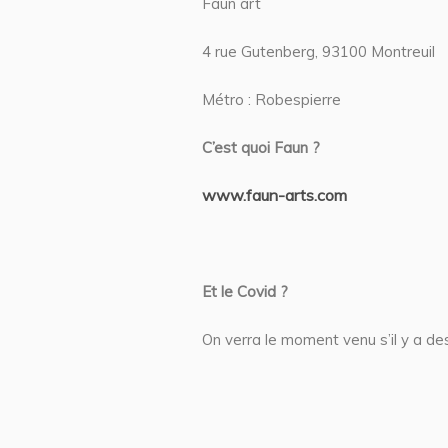
Faun art
4 rue Gutenberg, 93100 Montreuil
Métro : Robespierre
C’est quoi Faun ?
www.faun-arts.com
Et le Covid ?
On verra le moment venu s’il y a de