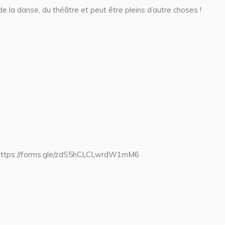
 de la danse, du théâtre et peut être pleins d’autre choses !
re : https://forms.gle/zdS5hCLCLwrdW1mM6