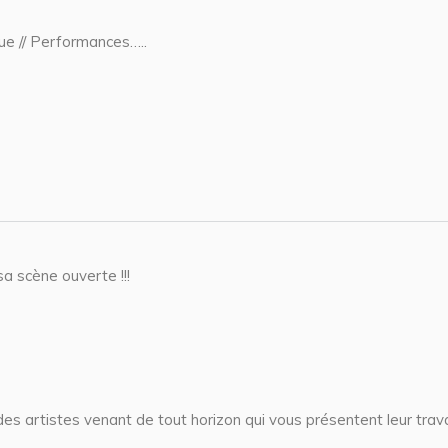
ique // Performances…..
sa scène ouverte !!!
s artistes venant de tout horizon qui vous présentent leur travai