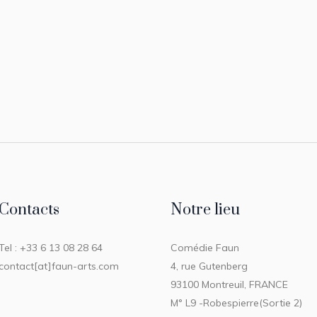
Contacts
Notre lieu
Tel : +33 6 13 08 28 64
Comédie Faun
contact[at]faun-arts.com
4, rue Gutenberg
93100 Montreuil, FRANCE
M° L9 -Robespierre(Sortie 2)