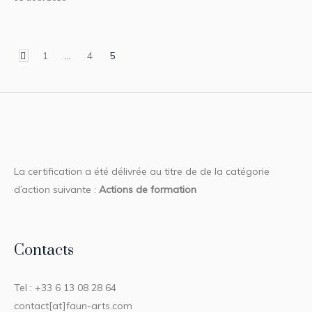
1
…
4
5
La certification a été délivrée au titre de de la catégorie
d’action suivante :
Actions de formation
Contacts
Tel : +33 6 13 08 28 64
contact[at]faun-arts.com