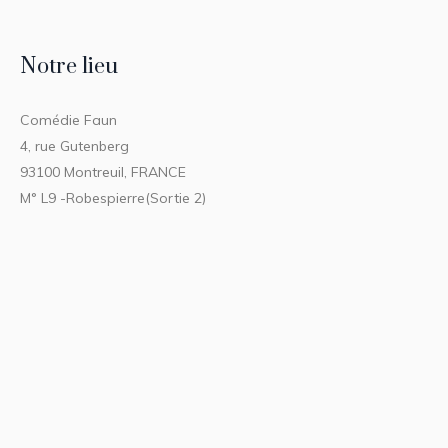
Notre lieu
Comédie Faun
4, rue Gutenberg
93100 Montreuil, FRANCE
M° L9 -Robespierre(Sortie 2)