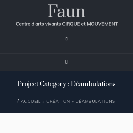
Faun
Centre d arts vivants CIRQUE et MOUVEMENT
Project Category : Déambulations
/
ACCUEIL
»
CRÉATION
»
DÉAMBULATIONS