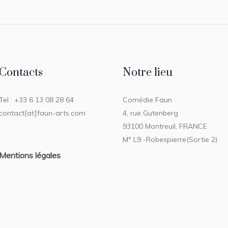
Contacts
Notre lieu
Tel : +33 6 13 08 28 64
Comédie Faun
contact[at]faun-arts.com
4, rue Gutenberg
93100 Montreuil, FRANCE
M° L9 -Robespierre(Sortie 2)
Mentions légales