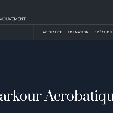
 et MOUVEMENT
ACTUALITÉ
FORMATION
CRÉATION
arkour Acrobatiq