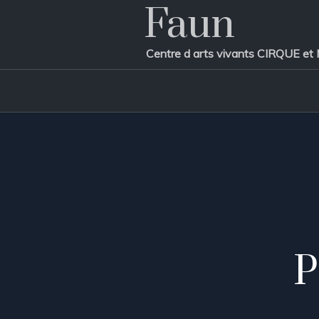
Faun
Centre d arts vivants CIRQUE
P